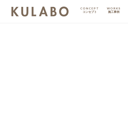
CONCEPT
WORKS
コンセプト
施工事例
KODATE
戸建て
MANSION
マンション
マンションリノベ