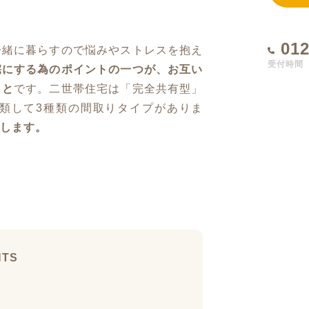
012
一緒に暮らすので悩みやストレスを抱え
受付時間 1
宅にする為のポイントの一つが、お互い
こと
です。二世帯住宅は「完全共有型」
類して3種類の間取りタイプがありま
します。
NTS