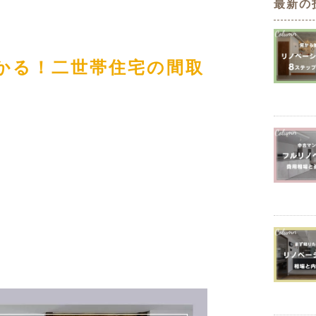
最新の
定額フルリノベーション
店舗リノベーション
かる！二世帯住宅の間取