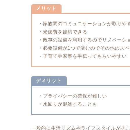
メリット
・家族間のコミュニケーションが取りや
・光熱費を節約できる
・既存の設備を利用するのでリノベーシ
・必要設備が1つで済むのでその他のス
・子育てや家事を手伝ってもらいやすい
デメリット
・プライバシーの確保が難しい
・水回りが混雑することも
一般的に生活リズムやライフスタイルがそ