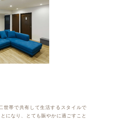
二世帯で共有して生活するスタイルで
ことになり、とても賑やかに過ごすこと