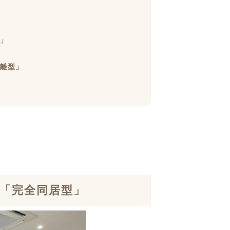
」
離型」
「完全同居型」