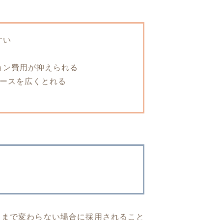
すい
ョン費用が抑えられる
ペースを広くとれる
こまで変わらない場合に採用されること