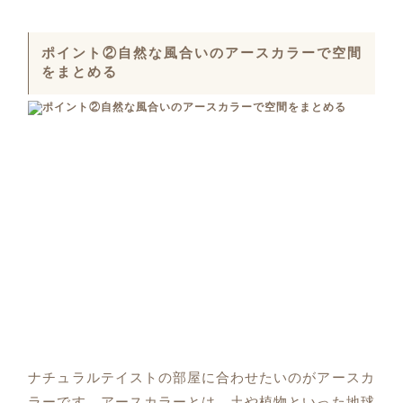
ポイント②自然な風合いのアースカラーで空間
をまとめる
ナチュラルテイストの部屋に合わせたいのがアースカ
ラーです。アースカラーとは、土や植物といった地球