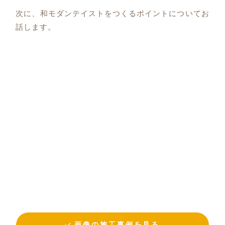
次に、和モダンテイストをつくるポイントについてお
話します。
画像の施工事例を見る