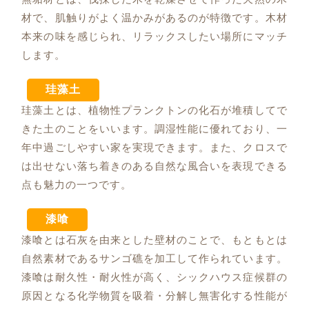
材で、肌触りがよく温かみがあるのが特徴です。木材
本来の味を感じられ、リラックスしたい場所にマッチ
します。
珪藻土
珪藻土とは、植物性プランクトンの化石が堆積してで
きた土のことをいいます。調湿性能に優れており、一
年中過ごしやすい家を実現できます。また、クロスで
は出せない落ち着きのある自然な風合いを表現できる
点も魅力の一つです。
漆喰
漆喰とは石灰を由来とした壁材のことで、もともとは
自然素材であるサンゴ礁を加工して作られています。
漆喰は耐久性・耐火性が高く、シックハウス症候群の
原因となる化学物質を吸着・分解し無害化する性能が