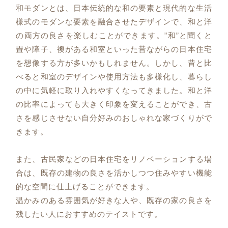
和モダンとは、日本伝統的な和の要素と現代的な生活
様式のモダンな要素を融合させたデザインで、和と洋
の両方の良さを楽しむことができます。”和”と聞くと
畳や障子、襖がある和室といった昔ながらの日本住宅
を想像する方が多いかもしれません。しかし、昔と比
べると和室のデザインや使用方法も多様化し、暮らし
の中に気軽に取り入れやすくなってきました。和と洋
の比率によっても大きく印象を変えることができ、古
さを感じさせない自分好みのおしゃれな家づくりがで
きます。
また、古民家などの日本住宅をリノベーションする場
合は、既存の建物の良さを活かしつつ住みやすい機能
的な空間に仕上げることができます。
温かみのある雰囲気が好きな人や、既存の家の良さを
残したい人におすすめのテイストです。