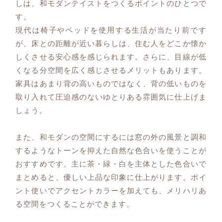
しは、和モダンテイストをつくるポイントのひとつで
す。
現代は椅子やベッドを使用する生活が当たり前です
が、床との距離が近い暮らしは、住む人をどこか懐か
しくさせる安心感を感じられます。さらに、目線が低
くなる分空間を広く感じさせるメリットもあります。
家具はあまり背の高いものではなく、背の低いものを
取り入れて圧迫感のないゆとりある雰囲気に仕上げま
しょう。
また、和モダンの空間にするには窓の外の風景と調和
するようなトーンを抑えた自然な色合いを使うことが
おすすめです。主に茶・緑・白を主体とした色合いで
まとめると、優しい上品な印象に仕上がります。ポイ
ント使いでアクセントカラーを加えても、メリハリあ
る空間をつくることができます。