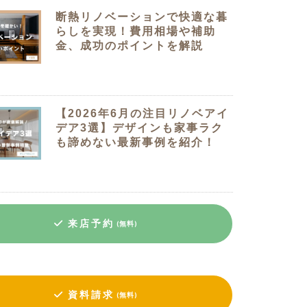
断熱リノベーションで快適な暮
らしを実現！費用相場や補助
金、成功のポイントを解説
【2026年6月の注目リノベアイ
デア3選】デザインも家事ラク
も諦めない最新事例を紹介！
来店予約
(無料)
資料請求
(無料)