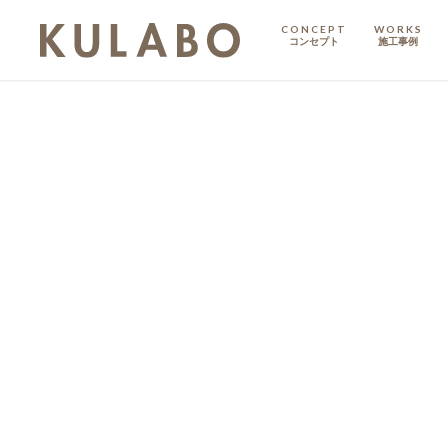
CONCEPT
WORKS
コンセプト
施工事例
KODATE
戸建て
MANSION
マンション
マンションリノベ