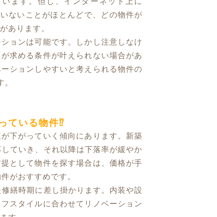
ています。但し、インターネット上に
ていないことがほとんどで、どの物件が
があります。
ーションは可能です。しかし注意しなけ
ちが求める条件が叶えられない場合があ
ベーションしやすいと考えられる物件の
す。
っている物件⁉
値が下がっていく傾向にあります。新築
落していき、それ以降は下落率が緩やか
前提として物件を探す場合は、価格が手
物件がおすすめです。
た修繕時期に差し掛かります。内装や設
イフスタイルに合わせてリノベーション