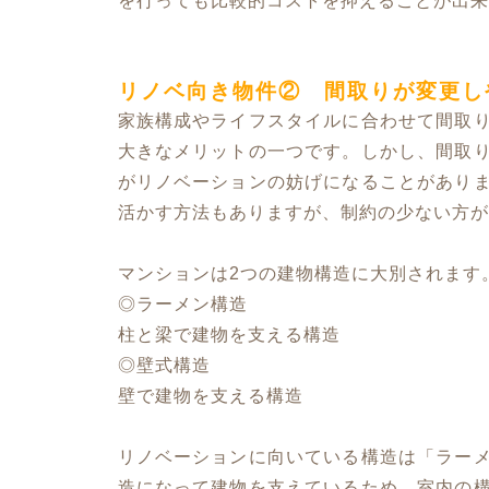
を行っても比較的コストを抑えることが出来
リノベ向き物件② 間取りが変更し
家族構成やライフスタイルに合わせて間取
大きなメリットの一つです。しかし、間取
がリノベーションの妨げになることがあり
活かす方法もありますが、制約の少ない方が
マンションは2つの建物構造に大別されます
◎ラーメン構造
柱と梁で建物を支える構造
◎壁式構造
壁で建物を支える構造
リノベーションに向いている構造は「ラー
造になって建物を支えているため、室内の