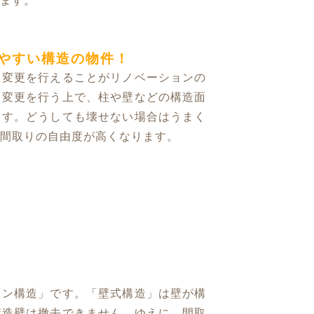
ます。
やすい構造の物件！
り変更を行えることがリノベーションの
り変更を行う上で、柱や壁などの構造面
ます。どうしても壊せない場合はうまく
間取りの自由度が高くなります。
。
メン構造」です。「壁式構造」は壁が構
構造壁は撤去できません。ゆえに、間取