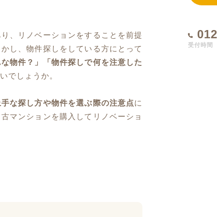
012
あり、リノベーションをすることを前提
受付時間 1
しかし、物件探しをしている方にとって
んな物件？」「物件探しで何を注意した
いでしょうか。
上手な探し方や物件を選ぶ際の注意点
に
中古マンションを購入してリノベーショ