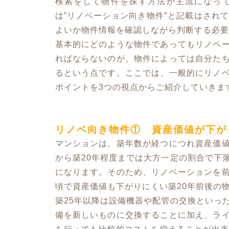
検索をして物件を探す方法が主流になっ
は”リノベーション向き物件”と記載はされ
よいか物件情報を確認しながら判断する必要
基本的にどのような物件であってもリノベ
ればならないのが、物件によっては自分た
るという点です。ここでは、一般的にリノ
ポイントを3つの視点からご紹介していきま
リノベ向き物件① 資産価値が下が
マンションは、築年数が経つにつれ資産価
から築20年程度までは大方一定の割合で下
になります。そのため、リノベーションを
頃で資産価値も下がりにくい築20年前後の
築25年以降は設備機器や配管の交換といっ
備を新しいものに交換することに加え、ラ