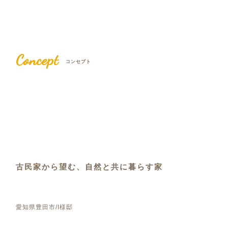
Concept
コンセプト
古民家から望む、自然と共に暮らす家
愛知県豊田市/I様邸