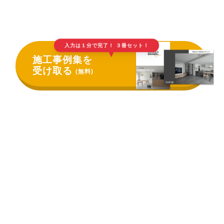
入力は１分で完了！ ３冊セット！
▲
施工事例集を
受け取る
(無料)