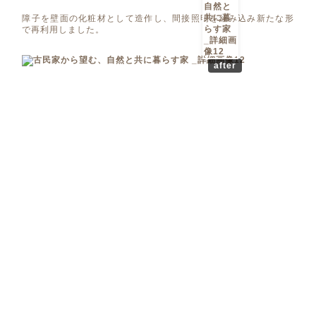
障子を壁面の化粧材として造作し、間接照明を組み込み新たな形
で再利用しました。
after