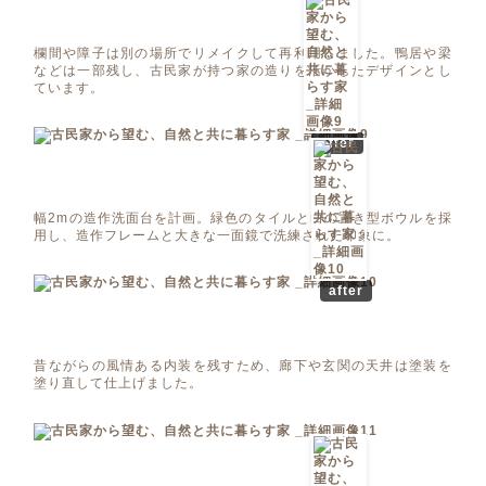
欄間や障子は別の場所でリメイクして再利用しました。鴨居や梁
などは一部残し、古民家が持つ家の造りを活かしたデザインとし
ています。
after
幅2mの造作洗面台を計画。緑色のタイルと白の置き型ボウルを採
用し、造作フレームと大きな一面鏡で洗練された印象に。
after
昔ながらの風情ある内装を残すため、廊下や玄関の天井は塗装を
塗り直して仕上げました。