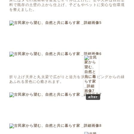
床にはタモの無垢材を選定しオイル仕上げに。壁や天井は自然塗
料で既存の土壁の上から仕上げ、子どもやペットに安心な住環境
を整えました。
折り上げ天井と丸太梁で広がりと迫力を演出。リビングからの緑
あふれる景色に心癒されます。
after