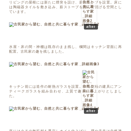
リビングの屋根には新たに煙突を設け、薪ストーブを設置。床に
は陶磁器タイルを敷き込み、薪ストーブを囲んで寛げる空間とし
ています。
after
水屋・床の間・神棚は既存のまま残し、欄間はキッチン背面に再
配置。古民家の趣を残しました。
キッチン前には造作の耐熱ガラスを設置。タモ突板の建具にアン
ティークガラスを組み合わせ、上質で趣深い仕上がりとしまし
た。
after