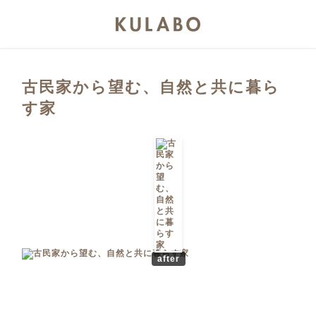
古民家から望む、自然と共に暮ら
す家
after