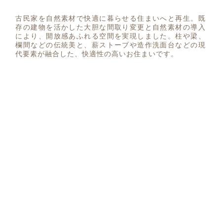
古民家を自然素材で快適に暮らせる住まいへと再生。既
存の建物を活かした大胆な間取り変更と自然素材の導入
により、開放感あふれる空間を実現しました。柱や梁、
欄間などの伝統美と、薪ストーブや造作洗面台などの現
代要素が融合した、快適性の高いお住まいです。