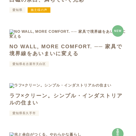
愛知県
施主様の声
NEW
NO WALL, MORE COMFORT. ── 家具で
境界線をあいまいに変える
愛知県名古屋市天白区
ラフ×クリーン。シンプル・インダストリア
ルの住まい
愛知県長久手市
見
学
可