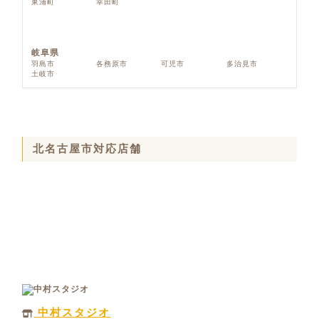
東浦町
幸田町
岐阜県
羽島市
各務原市
可児市
多治見市
土岐市
北名古屋市対応店舗
中村スタジオ