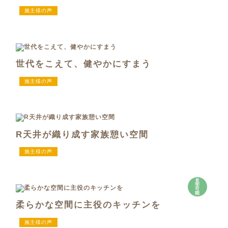
施主様の声
世代をこえて、健やかにすまう
施主様の声
R天井が織り成す家族憩い空間
施主様の声
見
学
可
能
柔らかな空間に主役のキッチンを
施主様の声