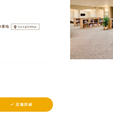
3番地
GoogleMap
店舗詳細