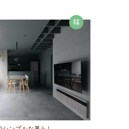
見学
可能
でシンプルな暮らし