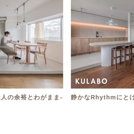
大人の余裕とわがまま-
静かなRhythmにと