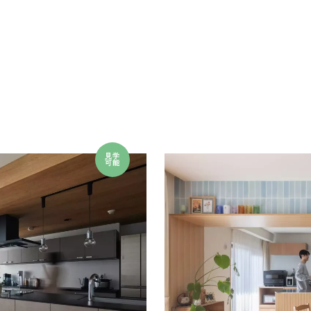
見学
可能