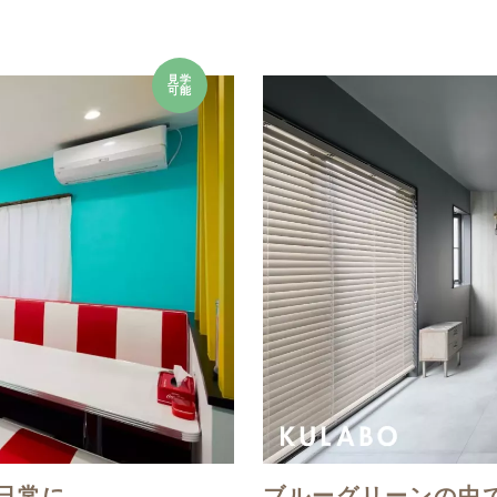
見学
可能
日常に。
ブルーグリーンの中