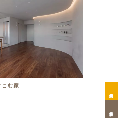
けこむ家
来店予約
資料請求