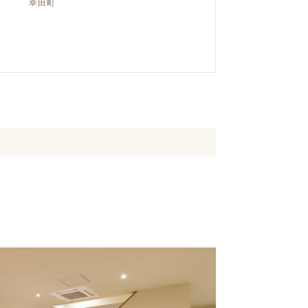
幸田町
クラボ オリジナルキッチン