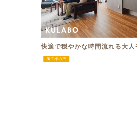
快適で穏やかな時間流れる大人
施主様の声