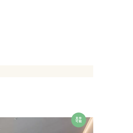
見学
可能