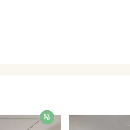
見学
可能