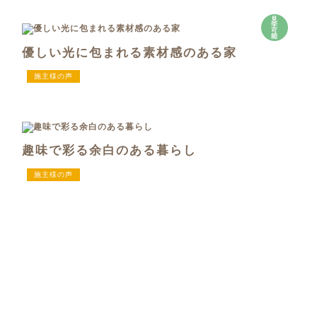
見
学
可
能
優しい光に包まれる素材感のある家
施主様の声
趣味で彩る余白のある暮らし
施主様の声