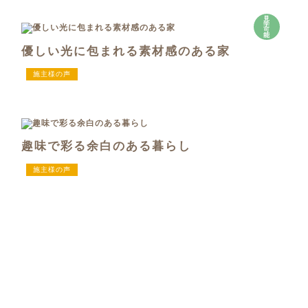
見
学
可
能
優しい光に包まれる素材感のある家
施主様の声
趣味で彩る余白のある暮らし
施主様の声