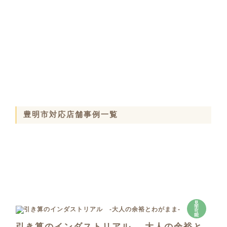
豊明市対応店舗事例一覧
見
学
可
能
引き算のインダストリアル -大人の余裕と