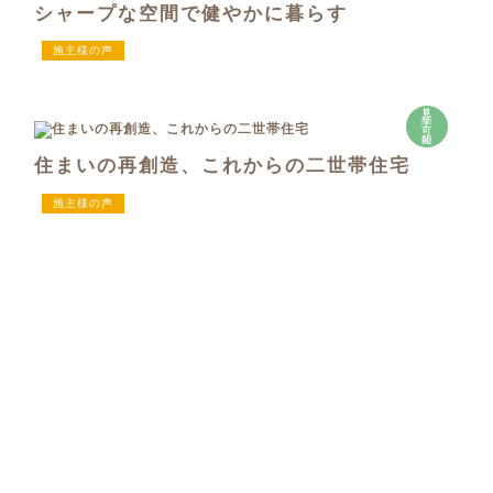
シャープな空間で健やかに暮らす
施主様の声
見
学
可
能
住まいの再創造、これからの二世帯住宅
施主様の声