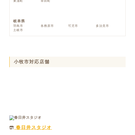
東浦町
幸田町
岐阜県
羽島市
各務原市
可児市
多治見市
土岐市
小牧市対応店舗
春日井スタジオ