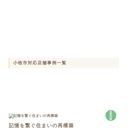
小牧市対応店舗事例一覧
見
学
可
能
記憶を繋ぐ住まいの再構築