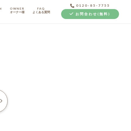
0120-85-7755
N
OWNER
FAQ
オーナー様
よくある質問
お問合わせ(無料)
中古探し+リノベ