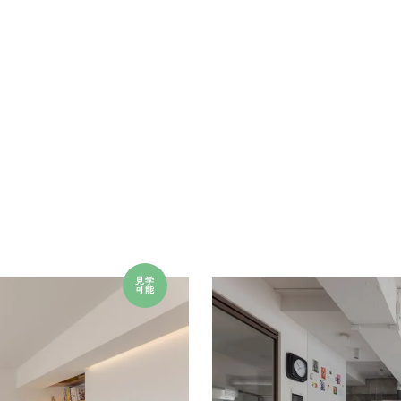
見学
可能