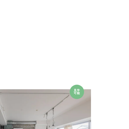
見学
可能