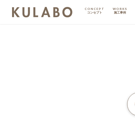
CONCEPT
WORKS
コンセプト
施工事例
KODATE
戸建て
MANSION
マンション
マンションリノベ