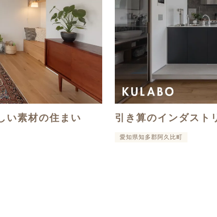
しい素材の住まい
引き算のインダストリ
愛知県知多郡阿久比町