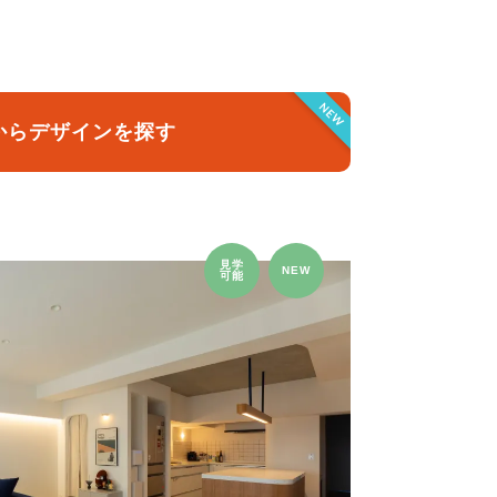
クラボ オリジナルキッチン
NEW
からデザインを探す
見学
NEW
可能