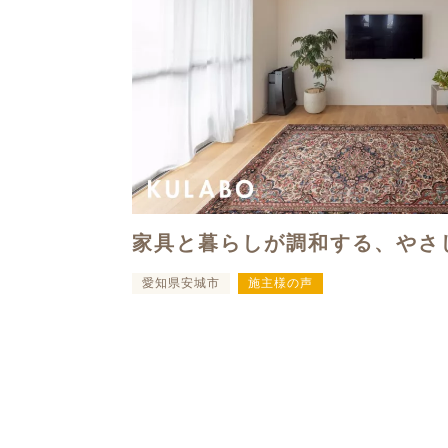
家具と暮らしが調和する、やさ
愛知県安城市
施主様の声