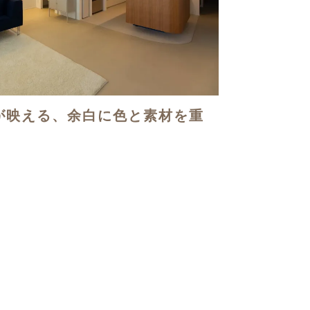
が映える、余白に色と素材を重