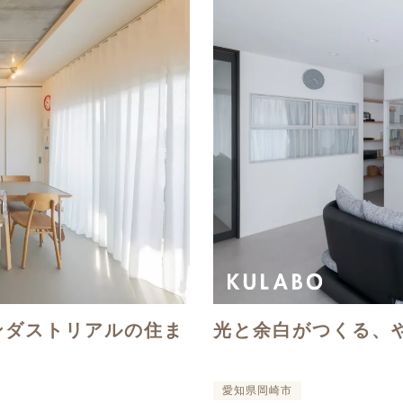
ンダストリアルの住ま
光と余白がつくる、
愛知県岡崎市