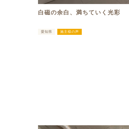
白磁の余白、満ちていく光彩
愛知県
施主様の声