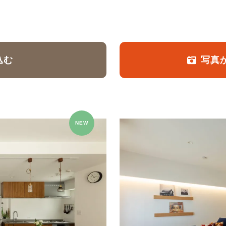
定額フルリノベーション
店舗リノベーション
込む
写真
NEW