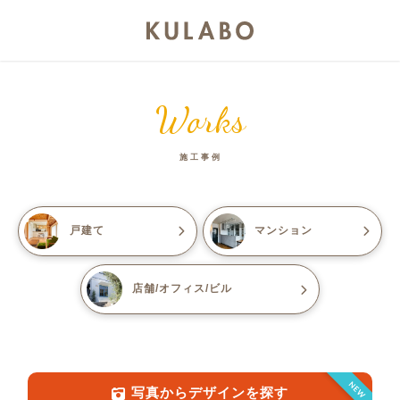
Works
施工事例
戸建て
マンション
店舗/オフィス/ビル
NEW
写真からデザインを探す