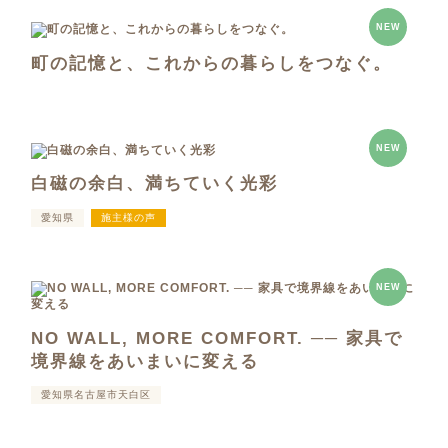
NEW
町の記憶と、これからの暮らしをつなぐ。
NEW
白磁の余白、満ちていく光彩
愛知県
施主様の声
NEW
NO WALL, MORE COMFORT. ── 家具で
境界線をあいまいに変える
愛知県名古屋市天白区