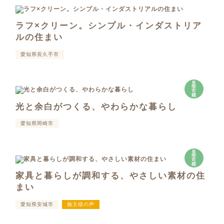
ラフ×クリーン。シンプル・インダストリア
ルの住まい
愛知県長久手市
見
学
可
能
光と余白がつくる、やわらかな暮らし
愛知県岡崎市
見
学
可
能
家具と暮らしが調和する、やさしい素材の住
まい
愛知県安城市
施主様の声