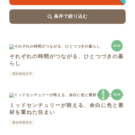
条件で絞り込む
NEW
それぞれの時間がつながる、ひとつづきの暮
らし
愛知県稲沢市
見
学
NEW
可
能
ミッドセンチュリーが映える、余白に色と素
材を重ねた住まい
愛知県豊明市