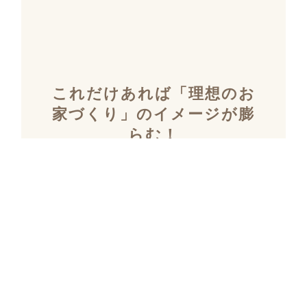
これだけあれば「理想のお
家づくり」のイメージが膨
らむ！
施工事例集を含むカタログ
セット３冊を無料でプレゼ
ント！