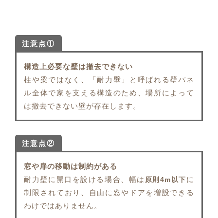
注意点①
構造上必要な壁は撤去できない
柱や梁ではなく、「耐力壁」と呼ばれる壁パネ
ル全体で家を支える構造のため、場所によって
は撤去できない壁が存在します。
注意点②
窓や扉の移動は制約がある
耐力壁に開口を設ける場合、幅は
に
原則4m以下
制限されており、自由に窓やドアを増設できる
わけではありません。