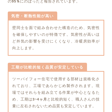
の
にのぼったと報告されています。
95％
気密・断熱性能が高い
壁同士を面で組み合わせた構造のため、気密性
を確保しやすいのが特徴です。気密性が高いほ
ど外気の影響を受けにくくなり、冷暖房効率が
向上します。
工期が比較的短く品質が安定している
ツーバイフォー住宅で使用する部材は規格化さ
れており、工場であらかじめ製作されます。現
場ではそれらを組み立てる作業が中心となるた
め、工期は
と比較的短く、職人さんの技
3~4ヶ月
量に左右されないため品質も安定しています。