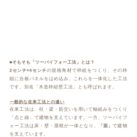
■そもそも「ツーバイフォー工法」とは？
の規格角材で枠組をつくり、その枠
2センチ×4センチ
組に合板パネルをはめ込み、これらを一体化した工法
です。別名「木造枠組壁工法」とも呼ばれます。
一般的な在来工法との違い
在来工法は、柱・梁・筋交いを用いて軸組みをつくり
「点と線」で建物を支えています。一方、ツーバイフ
ォー工法は床・壁・屋根が一体となり、
で建物
「面」
を支えています。