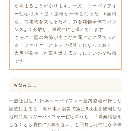
が高まることがあります。一方、ツーバイフォ
ー住宅は床・壁・屋根が一体となった「6面構
造」で建物を支えるため、力を建物全体でバラ
ンスよく分散し、耐震性にも優れています。
さらに、壁の内部が小さな空間ごとに区切られ
る「ファイヤーストップ構造」になっており、
火災が発生した際も燃え広がりにくいのが特徴
です。
ちなみに…
一般社団法人 日本ツーバイフォー建築協会が行った
調査によると、東日本大震災で震度6以上を観測した
地域に建つツーバイフォー住宅のうち、「当面補修を
しなくとも居住に支障がない」と回答した住宅が全体