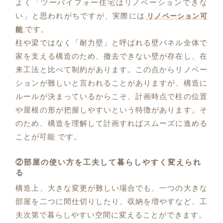
よく「ツーバイフォー住宅はリノベーションできな
い」と思われがちですが、実際には
リノベーション可
です。
能
柱や梁ではなく「耐力壁」と呼ばれる壁パネル全体で
家を支える構造のため、撤去できない壁が存在し、在
来工法と比べて制約があります。この点からリノベー
ションが難しいと言われることがありますが、構造に
ルールが決まっているからこそ、計画時点で柱の位置
や屋根の形が把握しやすいという特徴があります。そ
のため、構造を理解して計画すればスムーズに進める
ことが可能 です。
②部屋の使い方を工夫して暮らしやすく変えられ
る
構造上、大きな変更が難しい場合でも、一つの大きな
部屋を二つに間仕切りしたり、収納を増やすなど、工
夫次第で暮らしやすい空間に変えることができます。