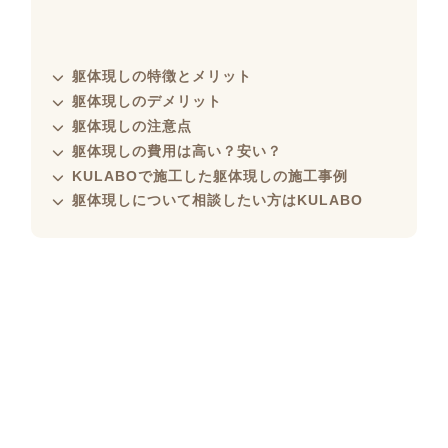
躯体現しの特徴とメリット
躯体現しのデメリット
躯体現しの注意点
躯体現しの費用は高い？安い？
KULABOで施工した躯体現しの施工事例
躯体現しについて相談したい方はKULABO