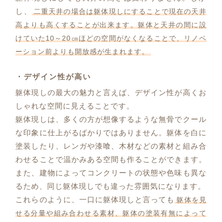
し、
二重天井の場合は躯体現しにすることで現在の天井
高よりも高くすることが出来ます。躯体と天井の間に設
けていた10～20㎝ほどの空間がなくなることで、リノベ
ーション前よりも開放感が生まれます。
・デザイン性が高い
躯体現しの最大の魅力と言えば、デザイン性が高くお
しゃれな空間に見えることです。
躯体現しは、多くの方が想像するような無骨でクール
な印象に仕上がるばかりではありません。躯体を白に
塗装したり、レンガや漆喰、木材などの素材と組み合
わせることで温かみある空間も作ることができます。
また、建物によってコンクリートの状態や色味も異な
るため、同じ躯体現しでも違った雰囲気になります。
これらのように、一口に躯体現しと言っても
躯体を見
せる分量や組み合わせる素材、躯体の塗装有無によって