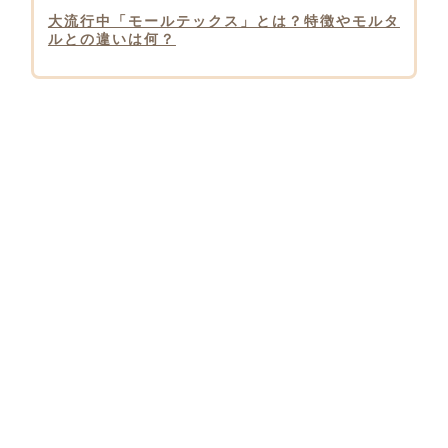
大流行中「モールテックス」とは？特徴やモルタ
ルとの違いは何？