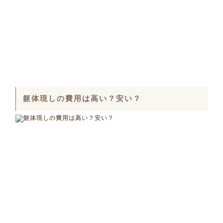
躯体現しの費用は高い？安い？