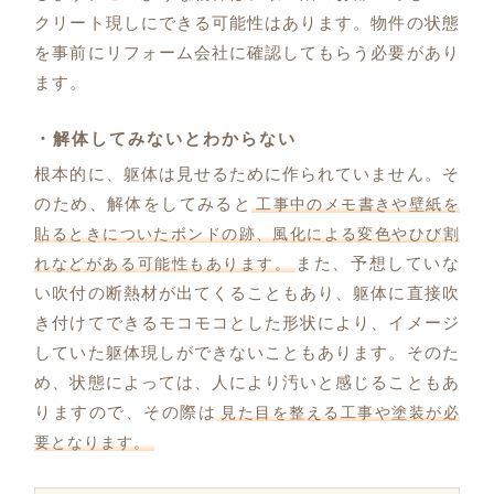
クリート現しにできる可能性はあります。物件の状態
を事前にリフォーム会社に確認してもらう必要があり
ます。
・解体してみないとわからない
根本的に、躯体は見せるために作られていません。そ
のため、解体をしてみると
工事中のメモ書きや壁紙を
貼るときについたボンドの跡、風化による変色やひび割
また、予想していな
れなどがある可能性もあります。
い吹付の断熱材が出てくることもあり、躯体に直接吹
き付けてできるモコモコとした形状により、イメージ
していた躯体現しができないこともあります。そのた
め、状態によっては、人により汚いと感じることもあ
りますので、その際は
見た目を整える工事や塗装が必
要となります。