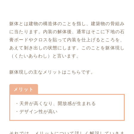
躯体とは建物の構造体のことを指し、建築物の骨組み
に当たります。内装の解体後、通常はそこに下地の石
膏ボードやクロスを貼って内装を仕上げるところを、
あえて剝き出しの状態にします。このことを躯体現し
（くたいあらわし）と言います。
躯体現しの主なメリットはこちらです。
メリット
・天井が高くなり、開放感が生まれる
・デザイン性が高い
それでは、メリットについて詳しく解説していきま