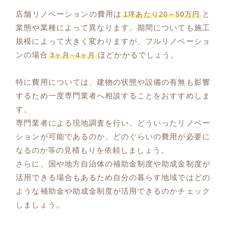
店舗リノベーションの費用は
と
1坪あたり20～50万円
業態や業種によって異なります。期間についても施工
規模によって大きく変わりますが、フルリノベーショ
ンの場合
ほどかかるでしょう。
3ヶ月∼4ヶ月
特に費用については、建物の状態や設備の有無も影響
するため一度専門業者へ相談することをおすすめしま
す。
専門業者による現地調査を行い、どういったリノベー
ションが可能であるのか、どのぐらいの費用が必要に
なるのか等の見積もりを依頼しましょう。
さらに、国や地方自治体の補助金制度や助成金制度が
活用できる場合もあるため自分の暮らす地域ではどの
ような補助金や助成金制度が活用できるのかチェック
しましょう。