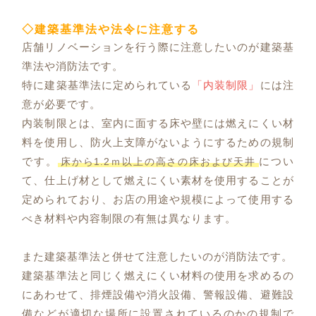
◇建築基準法や法令に注意する
店舗リノベーションを行う際に注意したいのが建築基
準法や消防法です。
特に建築基準法に定められている
「内装制限」
には注
意が必要です。
内装制限とは、室内に面する床や壁には燃えにくい材
料を使用し、防火上支障がないようにするための規制
です。
につい
床から1.2ｍ以上の高さの床および天井
て、仕上げ材として燃えにくい素材を使用することが
定められており、お店の用途や規模によって使用する
べき材料や内容制限の有無は異なります。
また建築基準法と併せて注意したいのが消防法です。
建築基準法と同じく燃えにくい材料の使用を求めるの
にあわせて、排煙設備や消火設備、警報設備、避難設
備などが適切な場所に設置されているのかの規制で