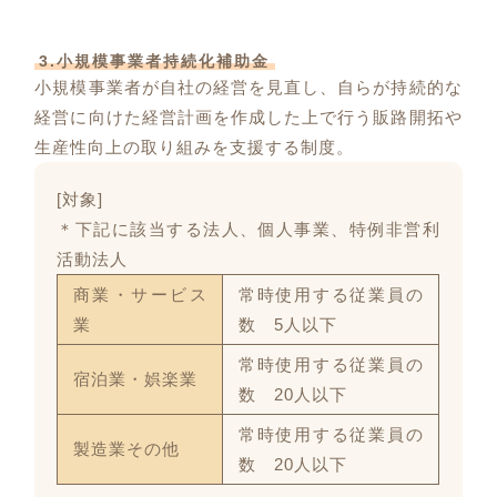
3.小規模事業者持続化補助金
小規模事業者が自社の経営を見直し、自らが持続的な
経営に向けた経営計画を作成した上で行う販路開拓や
生産性向上の取り組みを支援する制度。
[対象]
＊下記に該当する法人、個人事業、特例非営利
活動法人
商業・サービス
常時使用する従業員の
業
数 5人以下
常時使用する従業員の
宿泊業・娯楽業
数 20人以下
常時使用する従業員の
製造業その他
数 20人以下