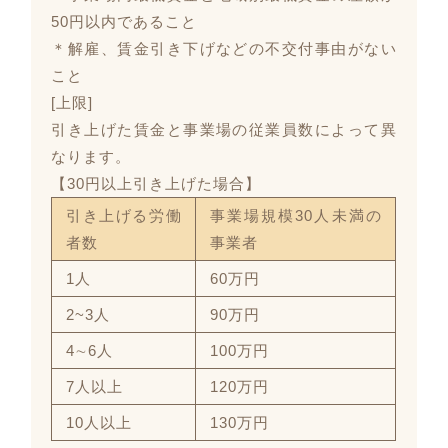
50円以内であること
＊解雇、賃金引き下げなどの不交付事由がない
こと
[上限]
引き上げた賃金と事業場の従業員数によって異
なります。
【30円以上引き上げた場合】
引き上げる労働
事業場規模30人未満の
者数
事業者
1人
60万円
2~3人
90万円
4∼6人
100万円
7人以上
120万円
10人以上
130万円