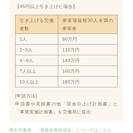
【45円以上引き上げた場合】
引き上げる労働
事業場規模30人未満の
者数
事業者
1人
80万円
2~3人
110万円
4∼6人
140万円
7人以上
160万円
10人以上
180万円
[申請方法]
申請書や見積書の他「賃金引上げ計画書」と
「事業実施計画書」を労働局に提出
厚生労働省 「業務改善助成金」についてはこちら