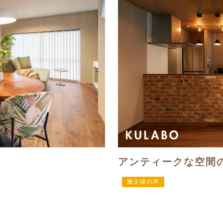
アンティークな空間
施主様の声