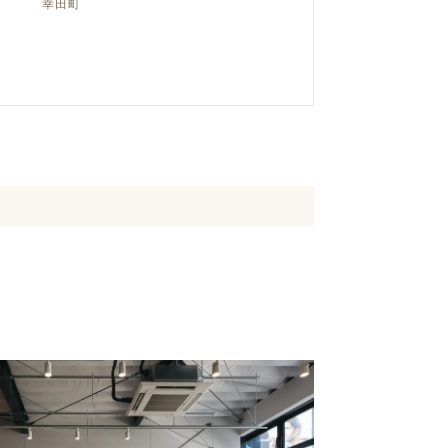
幸田町
クラボ オリジナルキッチン