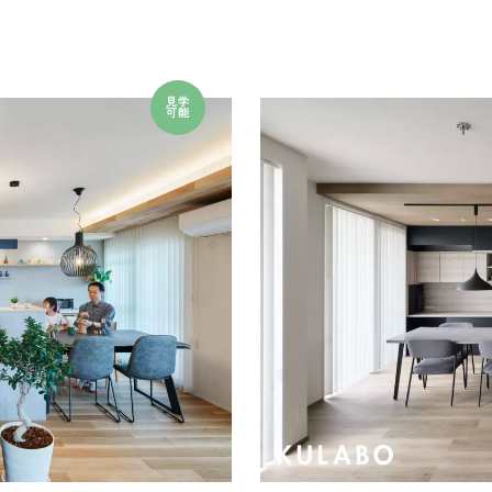
見学
可能