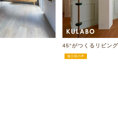
45°がつくるリビン
施主様の声