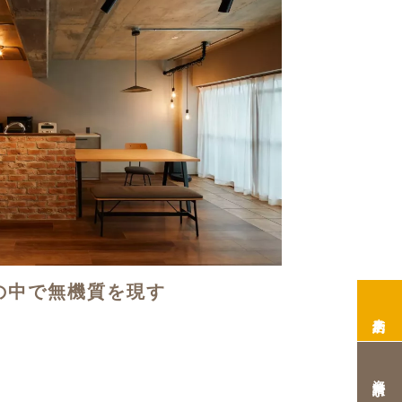
の中で無機質を現す
来店予約
資料請求