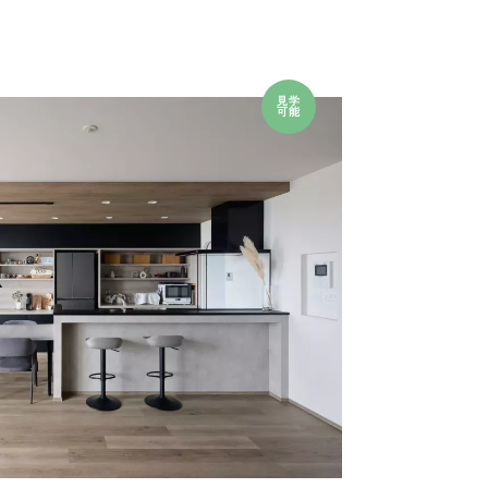
見学
可能