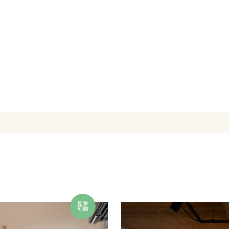
見学
可能