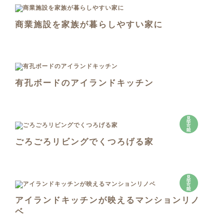
商業施設を家族が暮らしやすい家に
有孔ボードのアイランドキッチン
見
学
可
能
ごろごろリビングでくつろげる家
見
学
可
能
アイランドキッチンが映えるマンションリノ
ベ