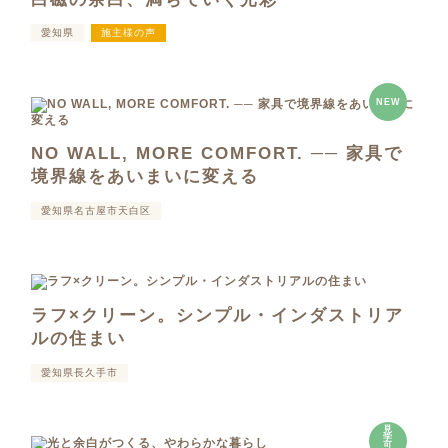
愛知県
施主様の声
NEW
NO WALL, MORE COMFORT. ── 家具で
境界線をあいまいに変える
愛知県名古屋市天白区
ラフ×クリーン。シンプル・インダストリア
ルの住まい
愛知県長久手市
見
学
可