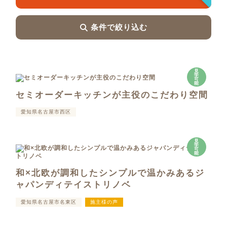
条件で絞り込む
見
学
可
能
セミオーダーキッチンが主役のこだわり空間
愛知県名古屋市西区
見
学
可
能
和×北欧が調和したシンプルで温かみあるジ
ャパンディテイストリノベ
愛知県名古屋市名東区
施主様の声