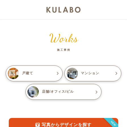
Works
施工事例
戸建て
マンション
店舗/オフィス/ビル
NEW
写真からデザインを探す