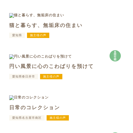
猫と暮らす、無垢床の住まい
愛知県
施主様の声
見
学
可
能
円い風景に心のこわばりを預けて
愛知県春日井市
施主様の声
日常のコレクション
愛知県名古屋市南区
施主様の声