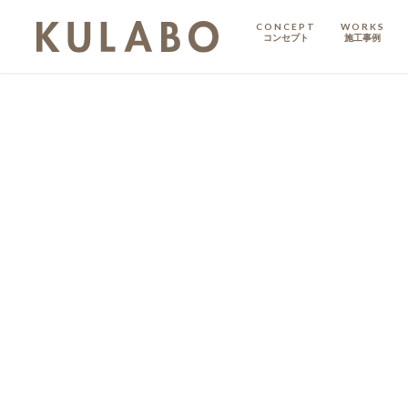
CONCEPT
WORKS
コンセプト
施工事例
KODATE
戸建て
MANSION
マンション
マンションリノベ