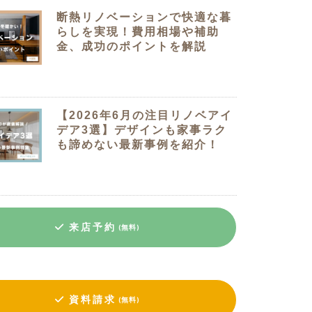
断熱リノベーションで快適な暮
らしを実現！費用相場や補助
金、成功のポイントを解説
【2026年6月の注目リノベアイ
デア3選】デザインも家事ラク
も諦めない最新事例を紹介！
来店予約
(無料)
資料請求
(無料)