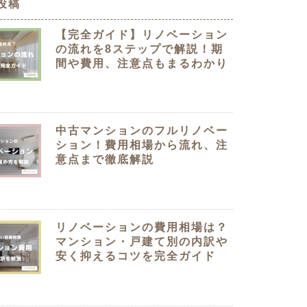
投稿
クラボ オリジナルキッチン
【完全ガイド】リノベーション
の流れを8ステップで解説！期
間や費用、注意点もまるわかり
中古マンションのフルリノベー
ション！費用相場から流れ、注
意点まで徹底解説
リノベーションの費用相場は？
マンション・戸建て別の内訳や
安く抑えるコツを完全ガイド