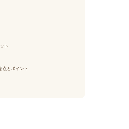
ット
意点とポイント