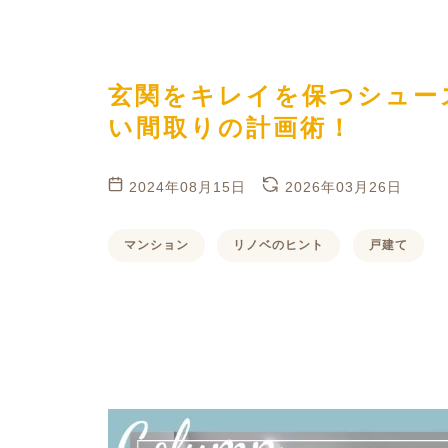
ハイグレードプラン
玄関をキレイを保つシュー
い間取りの計画術！
2024年08月15日
2026年03月26日
マンション
リノベのヒント
戸建て