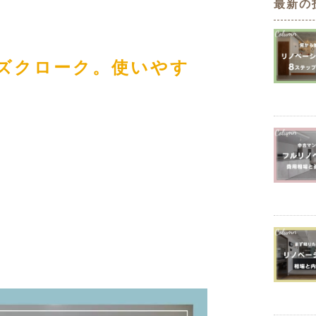
最新の
定額フルリノベーション
店舗リノベーション
ズクローク。使いやす