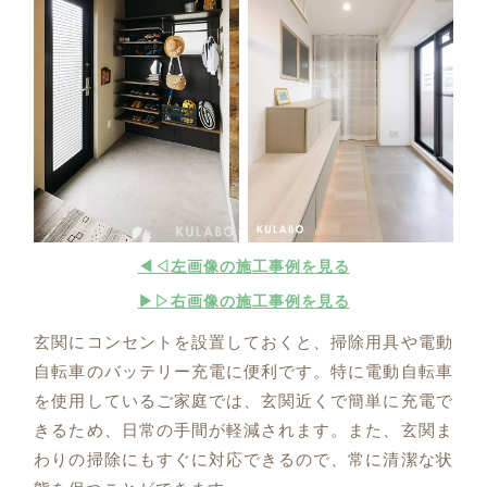
◀◁左画像の施工事例を見る
▶▷右画像の施工事例を見る
玄関にコンセントを設置しておくと、掃除用具や電動
自転車のバッテリー充電に便利です。特に電動自転車
を使用しているご家庭では、玄関近くで簡単に充電で
きるため、日常の手間が軽減されます。また、玄関ま
わりの掃除にもすぐに対応できるので、常に清潔な状