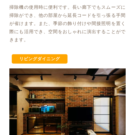
掃除機の使用時に便利です。長い廊下でもスムーズに
掃除ができ、他の部屋から延長コードを引っ張る手間
が省けます。また、季節の飾り付けや間接照明を置く
際にも活用でき、空間をおしゃれに演出することがで
きます。
リビングダイニング