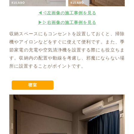
◀◁左画像の施工事例を見る
▶▷右画像の施工事例を見る
収納スペースにもコンセントを設置しておくと、掃除
機やアイロンなどをすぐに使えて便利です。また、季
節家電の充電や空気清浄機を設置する際にも役立ちま
す。収納内の配置や動線を考慮し、邪魔にならない場
所に設置することがポイントです。
寝室