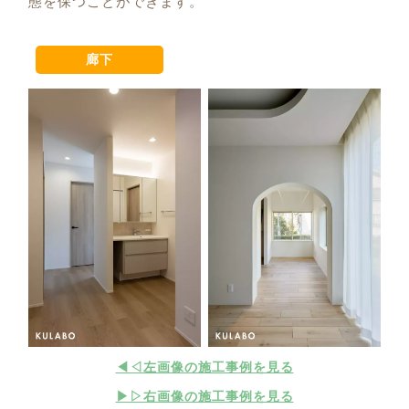
態を保つことができます。
廊下
◀◁左画像の施工事例を見る
▶▷右画像の施工事例を見る