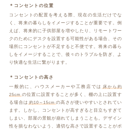
＊コンセントの位置
コンセントの配置を考える際、現在の生活だけでな
く、将来の暮らしをイメージすることが重要です。例
えば、将来的に子供部屋を増やしたり、リモートワー
クのためにデスクを設置する可能性がある場合、その
場所にコンセントが不足すると不便です。将来の暮ら
しをイメージすることで、後々のトラブルを防ぎ、よ
り快適な生活に繋がります。
＊コンセントの高さ
一般的に、ハウスメーカーや工務店では
床から約
の位置に設置することが多く、棚の上に設置す
25cm
る場合は
の高さが使いやすいとされてい
約10～15cm
ます。しかし、コンセントが高すぎると目立ちすぎて
しまい、部屋の景観が崩れてしまうことも。デザイン
性を損なわないよう、適切な高さで設置することがポ