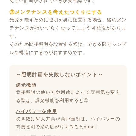
えない計画がされているか要確認です。
③メンテナンスを考えたつくりにする
光源を隠すために照明を奥に設置する場合、後のメン
テナンスが行いづらくなってしまう可能性がありま
す。
そのため間接照明を設置する際は、できる限りシンプ
ルな構造にするのがおすすめです。
～照明計画を失敗しないポイント～
調光機能
間接照明の使い方や用途によって雰囲気を変え
る際は、調光機能を利用すると◎
ハイパワーを使用
吹き抜けや天井高が高い箇所は、ハイパワーの
間接照明で光の広がりを作るとgood！