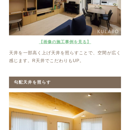
【画像の施工事例を見る】
天井を一部高く上げ天井を照らすことで、空間が広く
感じます。R天井でこだわりもUP。
勾配天井を照らす