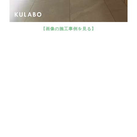
【画像の施工事例を見る】
天井から壁面を一続きにし、照明を仕込みました。モ
ールディングをつけ、華やかさをUPしています。
造作洗面台を照らす