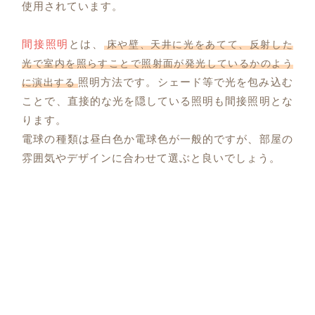
使用されています。
間接照明
とは、
床や壁、天井に光をあてて、反射した
光で室内を照らすことで照射面が発光しているかのよう
照明方法です。シェード等で光を包み込む
に演出する
ことで、直接的な光を隠している照明も間接照明とな
ります。
電球の種類は昼白色か電球色が一般的ですが、部屋の
雰囲気やデザインに合わせて選ぶと良いでしょう。