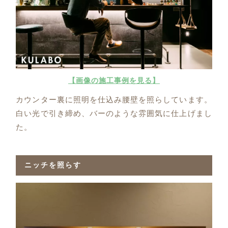
【画像の施工事例を見る】
カウンター裏に照明を仕込み腰壁を照らしています。
白い光で引き締め、バーのような雰囲気に仕上げまし
た。
ニッチを照らす