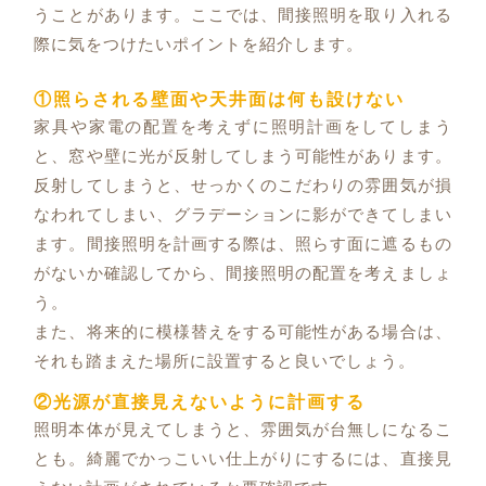
うことがあります。ここでは、間接照明を取り入れる
際に気をつけたいポイントを紹介します。
①照らされる壁面や天井面は何も設けない
家具や家電の配置を考えずに照明計画をしてしまう
と、窓や壁に光が反射してしまう可能性があります。
反射してしまうと、せっかくのこだわりの雰囲気が損
なわれてしまい、グラデーションに影ができてしまい
ます。間接照明を計画する際は、照らす面に遮るもの
がないか確認してから、間接照明の配置を考えましょ
う。
また、将来的に模様替えをする可能性がある場合は、
それも踏まえた場所に設置すると良いでしょう。
②光源が直接見えないように計画する
照明本体が見えてしまうと、雰囲気が台無しになるこ
とも。綺麗でかっこいい仕上がりにするには、直接見