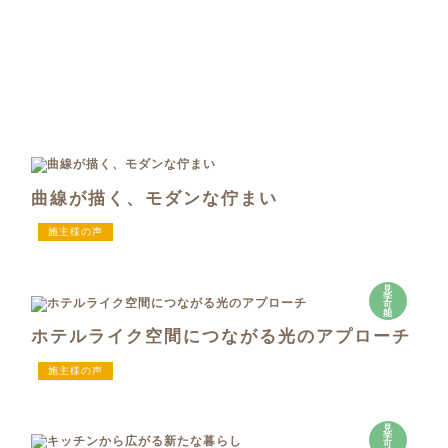
曲線が描く、モダンな佇まい
施主様の声
見
学
可
能
ホテルライク空間につながる光のアプローチ
施主様の声
見
学
可