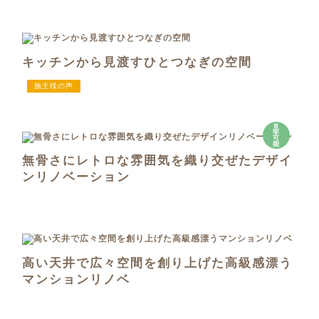
キッチンから見渡すひとつなぎの空間
施主様の声
見
学
可
能
無骨さにレトロな雰囲気を織り交ぜたデザイ
ンリノベーション
高い天井で広々空間を創り上げた高級感漂う
マンションリノベ