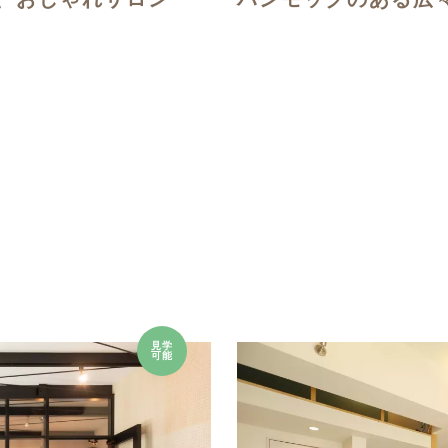
見学
可能