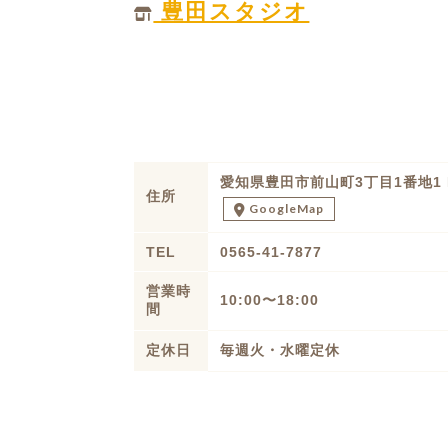
豊田スタジオ
愛知県豊田市前山町3丁目1番地1 BA
住所
GoogleMap
TEL
0565-41-7877
営業時
10:00〜18:00
間
定休日
毎週火・水曜定休