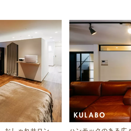
、おしゃれサロン
ハンモックのある広々