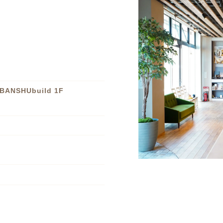
NSHUbuild 1F