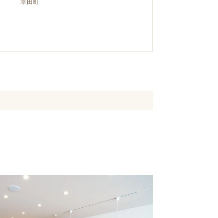
幸田町
クラボ オリジナルキッチン