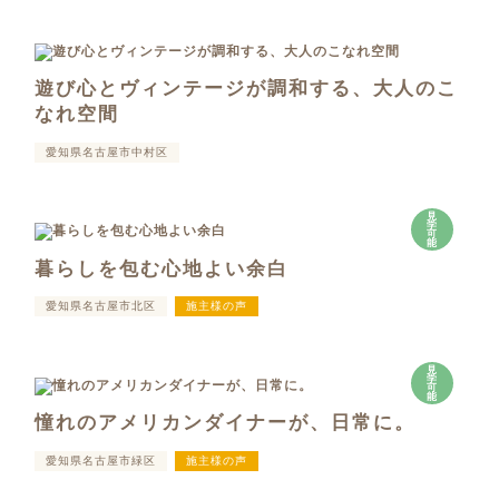
遊び心とヴィンテージが調和する、大人のこ
なれ空間
愛知県名古屋市中村区
見
学
可
能
暮らしを包む心地よい余白
愛知県名古屋市北区
施主様の声
見
学
可
能
憧れのアメリカンダイナーが、日常に。
愛知県名古屋市緑区
施主様の声