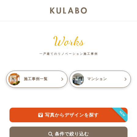
Works
一戸建てのリノベーション施工事例
施工事例一覧
マンション
NEW
写真からデザインを探す
条件で絞り込む