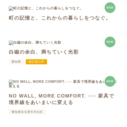
NEW
町の記憶と、これからの暮らしをつなぐ。
NEW
白磁の余白、満ちていく光彩
愛知県
施主様の声
NEW
NO WALL, MORE COMFORT. ── 家具で
境界線をあいまいに変える
愛知県名古屋市天白区