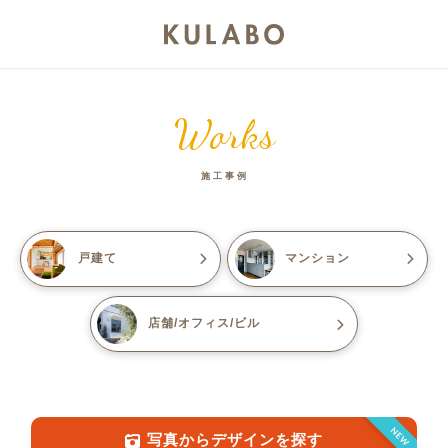
Works
施工事例
戸建て
マンション
店舗/オフィス/ビル
NEW
写真からデザインを探す