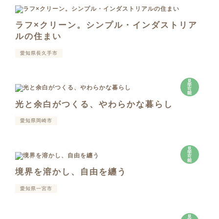
ラフ×クリーン。シンプル・インダストリア
ルの住まい
愛知県長久手市
見
学
可
能
光と余白がつくる、やわらかな暮らし
愛知県岡崎市
見
学
可
能
境界を溶かし、自由を纏う
愛知県一宮市
見