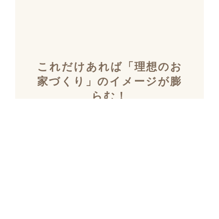
これだけあれば「理想のお
家づくり」のイメージが膨
らむ！
施工事例集を含むカタログ
セット３冊を無料でプレゼ
ント！