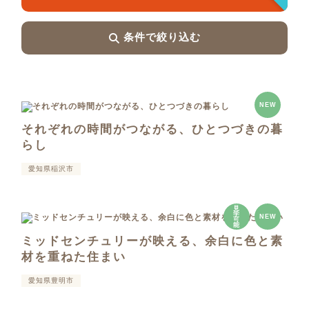
条件で絞り込む
NEW
それぞれの時間がつながる、ひとつづきの暮
らし
愛知県稲沢市
見
学
NEW
可
能
ミッドセンチュリーが映える、余白に色と素
材を重ねた住まい
愛知県豊明市