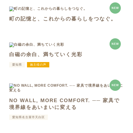
NEW
町の記憶と、これからの暮らしをつなぐ。
NEW
白磁の余白、満ちていく光彩
愛知県
施主様の声
NEW
NO WALL, MORE COMFORT. ── 家具で
境界線をあいまいに変える
愛知県名古屋市天白区