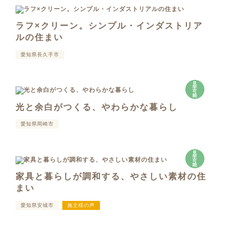
ラフ×クリーン。シンプル・インダストリア
ルの住まい
愛知県長久手市
見
学
可
能
光と余白がつくる、やわらかな暮らし
愛知県岡崎市
見
学
可
能
家具と暮らしが調和する、やさしい素材の住
まい
愛知県安城市
施主様の声