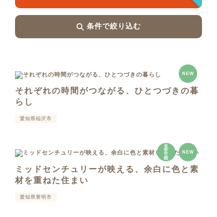
条件で絞り込む
NEW
それぞれの時間がつながる、ひとつづきの暮
らし
愛知県稲沢市
見
学
NEW
可
能
ミッドセンチュリーが映える、余白に色と素
材を重ねた住まい
愛知県豊明市