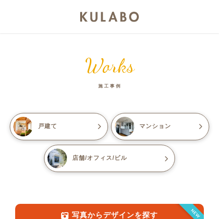
Works
施工事例
戸建て
マンション
店舗/オフィス/ビル
NEW
写真からデザインを探す