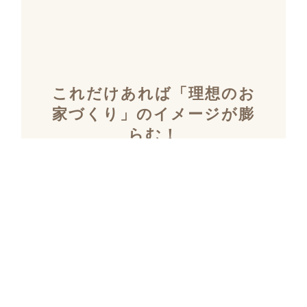
これだけあれば「理想のお
家づくり」のイメージが膨
らむ！
施工事例集を含むカタログ
セット３冊を無料でプレゼ
ント！