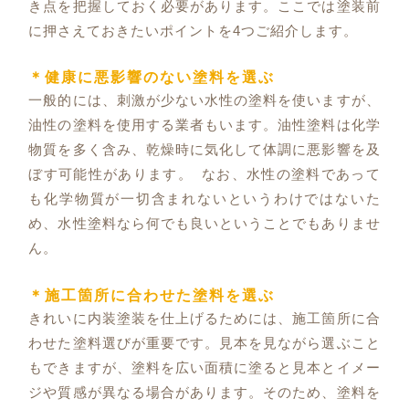
き点を把握しておく必要があります。ここでは塗装前
に押さえておきたいポイントを4つご紹介します。
＊健康に悪影響のない塗料を選ぶ
一般的には、刺激が少ない水性の塗料を使いますが、
油性の塗料を使用する業者もいます。油性塗料は化学
物質を多く含み、乾燥時に気化して体調に悪影響を及
ぼす可能性があります。 なお、水性の塗料であって
も化学物質が一切含まれないというわけではないた
め、水性塗料なら何でも良いということでもありませ
ん。
＊施工箇所に合わせた塗料を選ぶ
きれいに内装塗装を仕上げるためには、施工箇所に合
わせた塗料選びが重要です。見本を見ながら選ぶこと
もできますが、塗料を広い面積に塗ると見本とイメー
ジや質感が異なる場合があります。そのため、塗料を