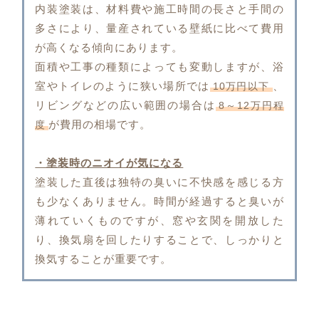
内装塗装は、材料費や施工時間の長さと手間の
多さにより、量産されている壁紙に比べて費用
が高くなる傾向にあります。
面積や工事の種類によっても変動しますが、浴
室やトイレのように狭い場所では
、
10万円以下
リビングなどの広い範囲の場合は
8～12万円程
が費用の相場です。
度
・塗装時のニオイが気になる
塗装した直後は独特の臭いに不快感を感じる方
も少なくありません。時間が経過すると臭いが
薄れていくものですが、窓や玄関を開放した
り、換気扇を回したりすることで、しっかりと
換気することが重要です。