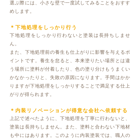
選ぶ際には、小さな壁で一度試してみることをおすす
めします。
＊下地処理をしっかり行う
下地処理をしっかり行わないと塗装は長持ちしませ
ん。
また、下地処理前の養生も仕上がりに影響を与えるポ
イントです。養生を怠ると、本来塗りたい場所とは違
う場所に塗料が付着したり、色の塗り分けもうまくい
かなかったりと、失敗の原因になります。手間はかか
りますが下地処理をしっかりすることで満足する仕上
がりが得られます。
＊内装リノベーションが得意な会社へ依頼する
上記で述べたように、下地処理を丁寧に行わないと、
塗装は長持ちしません。また、塗料と合わない下地材
も中にはあります。このように内装塗装では、職人の