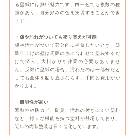
る壁紙には無い魅力です。白一色でも複数の種
類があり、自分好みの色を実現することができ
ます。
・傷や汚れがついても塗り替えが可能
傷や汚れがついて部分的に補修したいとき、塗
装仕上げの壁は周囲の色に合わせて塗装するだ
けで済み、大掛かりな作業の必要もありませ
ん。反対に壁紙の場合、汚れたのは一部分だと
しても全体を貼り直さならず、手間と費用がか
かります。
・機能性が高い
遮熱性や防カビ、防臭、汚れの付きにくい塗料
など、様々な機能を持つ塗料が登場しており、
近年の内装塗装は日々進化しています。