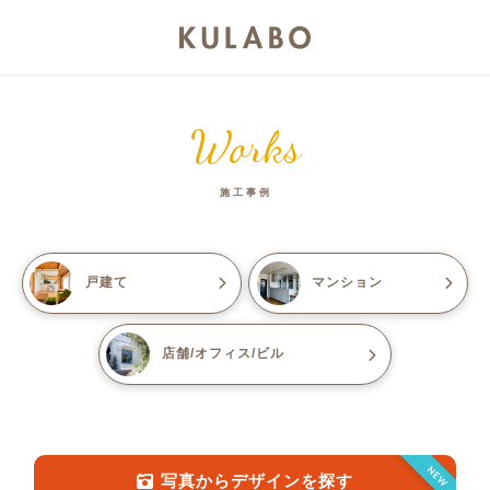
Works
施工事例
戸建て
マンション
店舗/オフィス/ビル
NEW
写真からデザインを探す