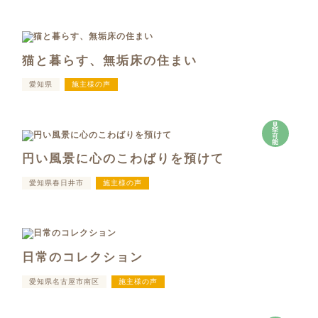
猫と暮らす、無垢床の住まい
愛知県
施主様の声
見
学
可
能
円い風景に心のこわばりを預けて
愛知県春日井市
施主様の声
日常のコレクション
愛知県名古屋市南区
施主様の声