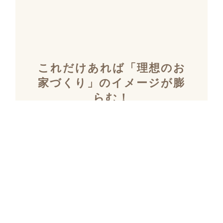
これだけあれば「理想のお
家づくり」のイメージが膨
らむ！
施工事例集を含むカタログ
セット３冊を無料でプレゼ
ント！