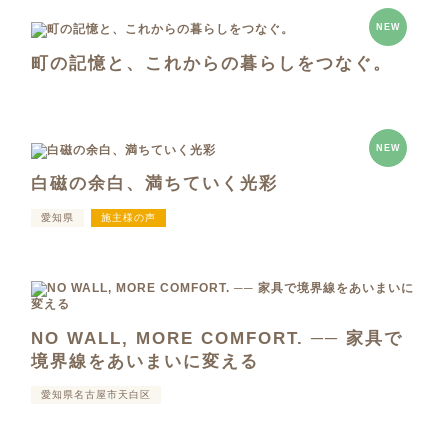
NEW
町の記憶と、これからの暮らしをつなぐ。
NEW
白磁の余白、満ちていく光彩
愛知県
施主様の声
NO WALL, MORE COMFORT. ── 家具で
境界線をあいまいに変える
愛知県名古屋市天白区