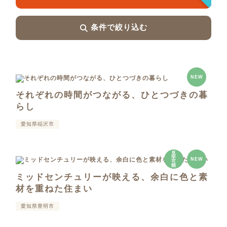
条件で絞り込む
NEW
それぞれの時間がつながる、ひとつづきの暮
らし
愛知県稲沢市
見
学
NEW
可
能
ミッドセンチュリーが映える、余白に色と素
材を重ねた住まい
愛知県豊明市