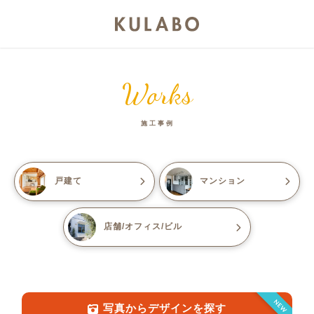
Works
施工事例
戸建て
マンション
店舗/オフィス/ビル
NEW
写真からデザインを探す