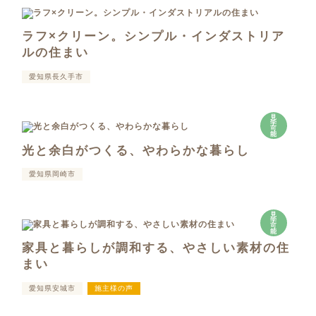
ラフ×クリーン。シンプル・インダストリア
ルの住まい
愛知県長久手市
見
学
可
能
光と余白がつくる、やわらかな暮らし
愛知県岡崎市
見
学
可
能
家具と暮らしが調和する、やさしい素材の住
まい
愛知県安城市
施主様の声