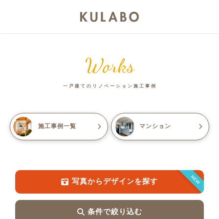
Works
一戸建てのリノベーション施工事例
施工事例一覧
マンション
NEW
写真からデザインを探す
条件で絞り込む