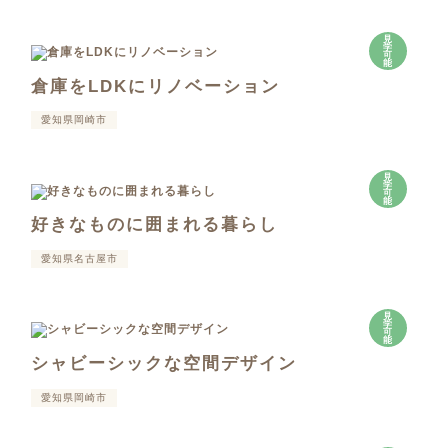
見
学
可
能
倉庫をLDKにリノベーション
愛知県岡崎市
見
学
可
能
好きなものに囲まれる暮らし
愛知県名古屋市
見
学
可
能
シャビーシックな空間デザイン
愛知県岡崎市