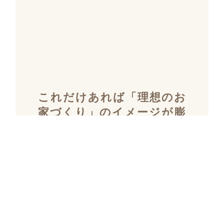
これだけあれば「理想のお
家づくり」のイメージが膨
らむ！
施工事例集を含むカタログ
セット３冊を無料でプレゼ
ント！