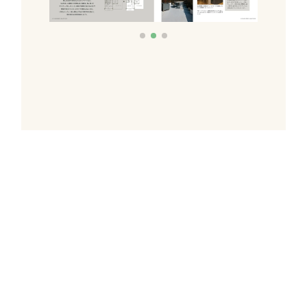
これだけあれば「理想のお
家づくり」のイメージが膨
らむ！
施工事例集を含むカタログ