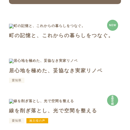
NEW
町の記憶と、これからの暮らしをつなぐ。
居心地を極めた、妥協なき実家リノベ
愛知県
見
学
可
能
線を削ぎ落とし、光で空間を整える
愛知県
施主様の声