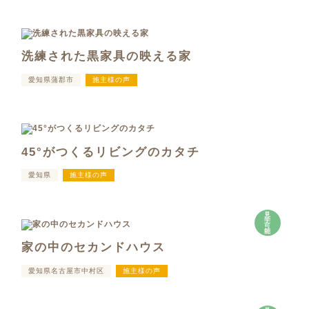
洗練された黒家具の映える家
愛知県蒲郡市
施主様の声
45°がつくるリビングのカタチ
愛知県
施主様の声
見
学
可
能
家の中のセカンドハウス
愛知県名古屋市中村区
施主様の声