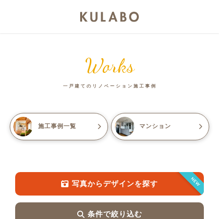
Works
一戸建てのリノベーション施工事例
施工事例一覧
マンション
NEW
写真からデザインを探す
条件で絞り込む