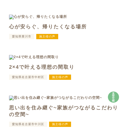
心が安らぐ、帰りたくなる場所
愛知県豊川市
施主様の声
2×4で叶える理想の間取り
愛知県名古屋市中村区
施主様の声
見
学
可
能
思い出を住み継ぐ~家族がつながるこだわり
の空間~
愛知県名古屋市中川区
施主様の声