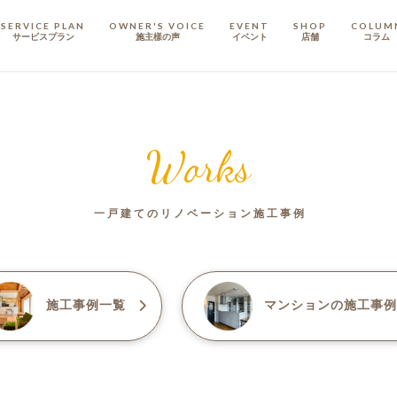
SERVICE PLAN
OWNER'S VOICE
EVENT
SHOP
COLUM
サービスプラン
施主樣の声
イベント
店舗
コラム
STAFF
スタッフ
Works
COMPANY
会社概要
一戸建てのリノベーション施工事例
戸建てリノベ
KULABO不動産
施工事例一覧
マンション
の施工事