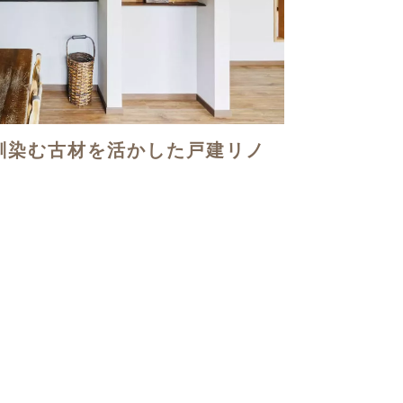
馴染む古材を活かした戸建リノ