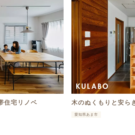
帯住宅リノベ
木のぬくもりと安ら
愛知県あま市