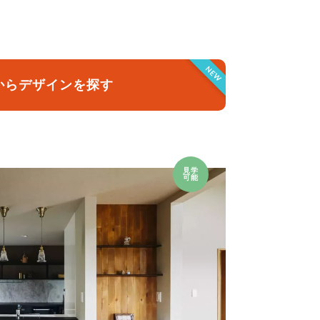
クラボ オリジナルキッチン
NEW
からデザインを探す
見学
可能