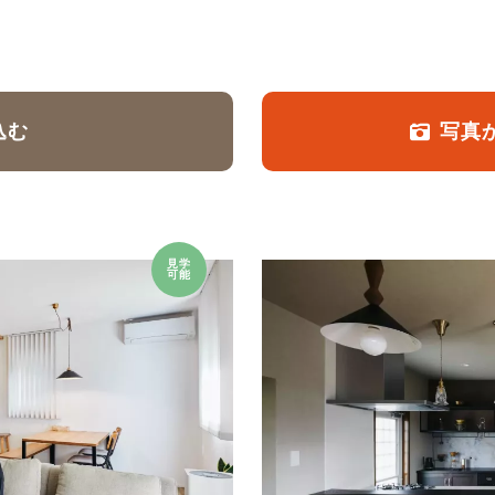
定額フルリノベーション
店舗リノベーション
込む
写真
見学
可能