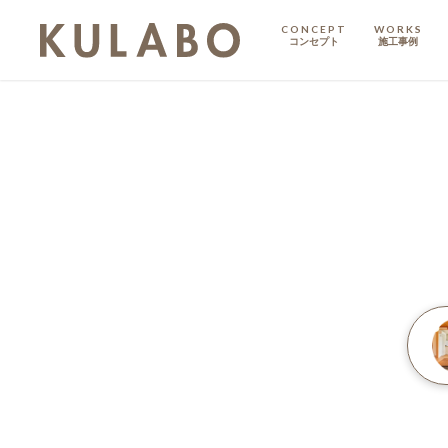
CONCEPT
WORKS
コンセプト
施工事例
KODATE
戸建て
MANSION
マンション
マンションリノベ