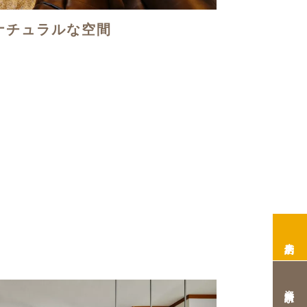
ナチュラルな空間
来店予約
資料請求