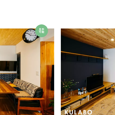
見学
可能