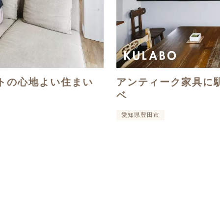
トの心地よい住まい
アンティーク家具に
ベ
愛知県豊田市