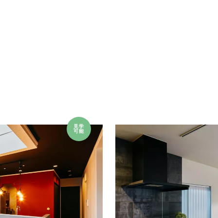
見学
可能