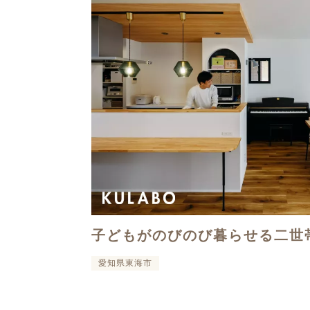
子どもがのびのび暮らせる二世
愛知県東海市