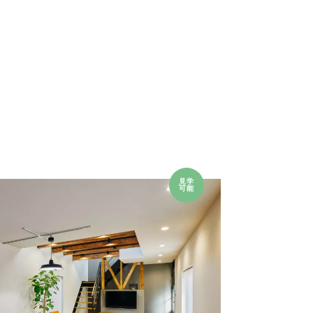
見学
可能