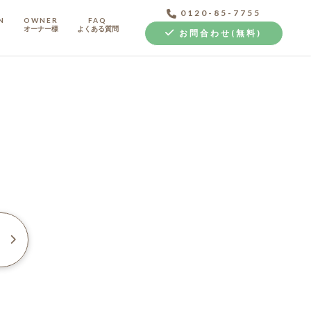
0120-85-7755
N
OWNER
FAQ
オーナー様
よくある質問
お問合わせ(無料)
中古探し+リノベ
例