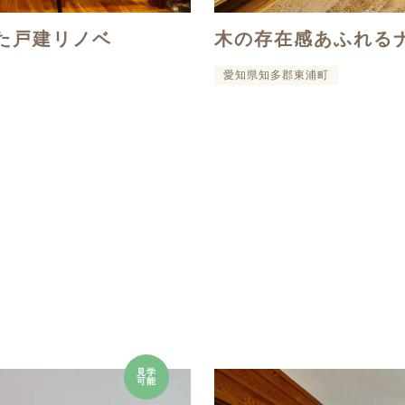
た戸建リノベ
木の存在感あふれる
愛知県知多郡東浦町
見学
可能