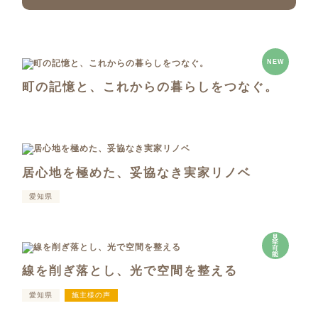
NEW
町の記憶と、これからの暮らしをつなぐ。
居心地を極めた、妥協なき実家リノベ
愛知県
見
学
可
能
線を削ぎ落とし、光で空間を整える
愛知県
施主様の声