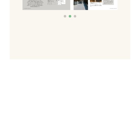
これだけあれば「理想のお
家づくり」のイメージが膨
らむ！
施工事例集を含むカタログ