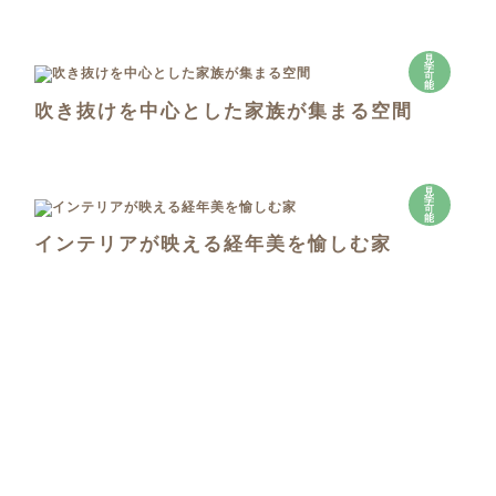
見
学
可
能
吹き抜けを中心とした家族が集まる空間
見
学
可
能
インテリアが映える経年美を愉しむ家