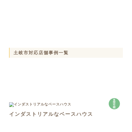
土岐市対応店舗事例一覧
見
学
可
能
インダストリアルなベースハウス