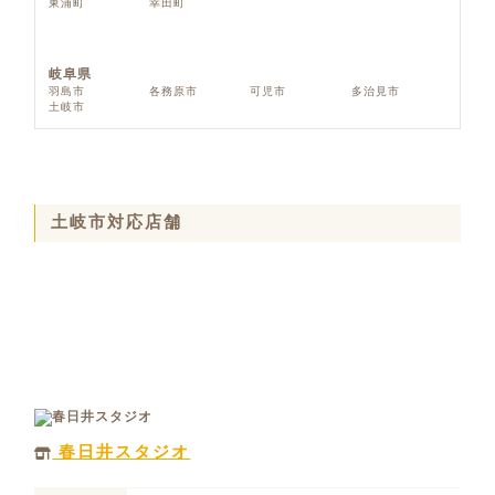
東浦町
幸田町
岐阜県
羽島市
各務原市
可児市
多治見市
土岐市
土岐市対応店舗
春日井スタジオ