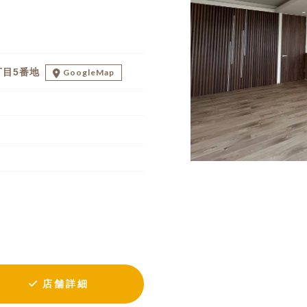
丁目5番地
GoogleMap
店舗詳細