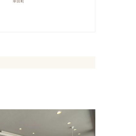
幸田町
クラボ オリジナルキッチン