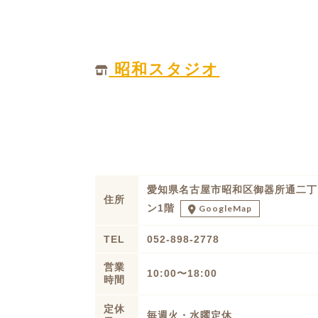
昭和スタジオ
愛知県名古屋市昭和区御器所通二丁
住所
ン1階
GoogleMap
TEL
052-898-2778
営業
10:00〜18:00
時間
定休
毎週火・水曜定休