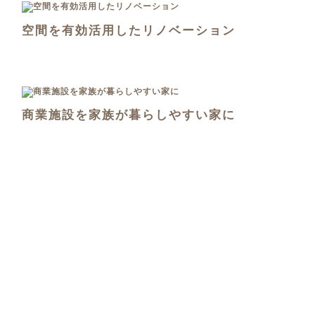
空間を有効活用したリノベーション
商業施設を家族が暮らしやすい家に
有孔ボードのアイランドキッチン
見
学
可
能
ごろごろリビングでくつろげる家