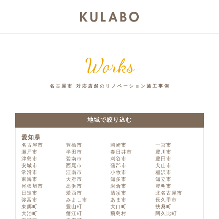
Works
名古屋市 対応店舗のリノベーション施工事例
地域で絞り込む
愛知県
名古屋市
豊橋市
岡崎市
一宮市
瀬戸市
半田市
春日井市
豊川市
津島市
碧南市
刈谷市
豊田市
安城市
西尾市
蒲郡市
犬山市
常滑市
江南市
小牧市
稲沢市
東海市
大府市
知多市
知立市
尾張旭市
高浜市
岩倉市
豊明市
日進市
愛西市
清須市
北名古屋市
弥富市
みよし市
あま市
長久手市
東郷町
豊山町
大口町
扶桑町
大治町
蟹江町
飛島村
阿久比町