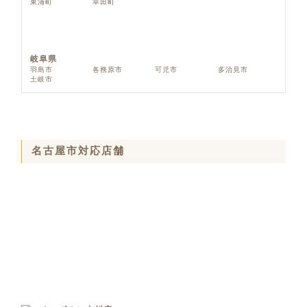
東浦町
幸田町
岐阜県
羽島市
各務原市
可児市
多治見市
土岐市
名古屋市対応店舗