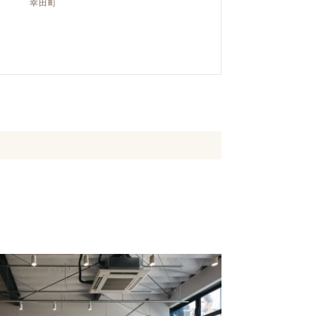
幸田町
クラボ オリジナルキッチン