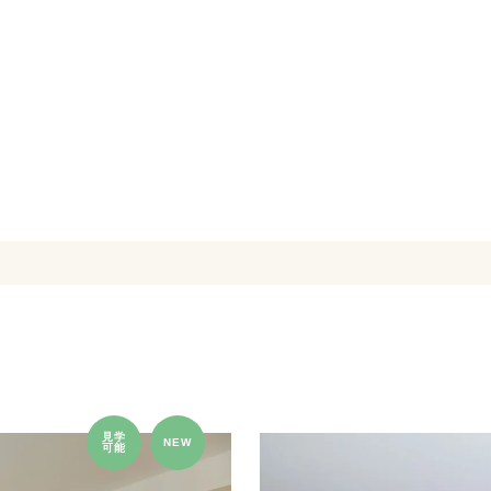
見学
NEW
可能