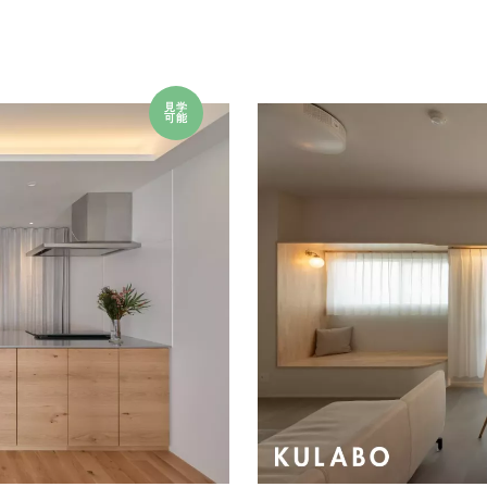
見学
可能