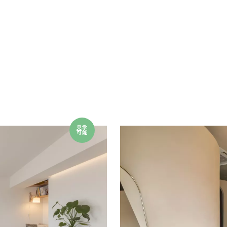
見学
可能