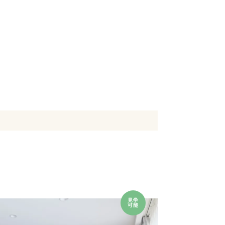
見学
可能