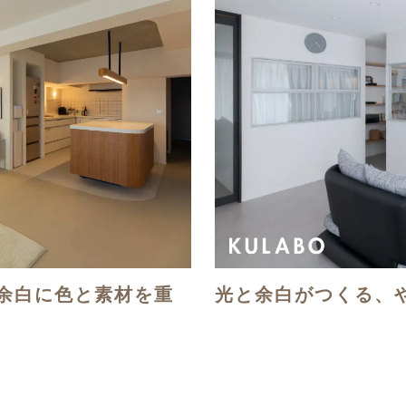
余白に色と素材を重
光と余白がつくる、