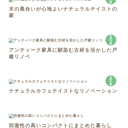
可
能
木の風合いが心地よいナチュラルテイストの
家
見
学
可
能
アンティーク家具に馴染む古材を活かした戸
建リノベ
見
学
可
能
ナチュラルカフェテイストなリノベーション
回遊性の高いコンパクトにまとめた暮らし