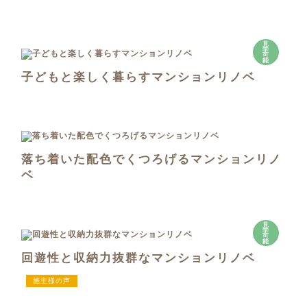
見
学
可
能
子どもと楽しく暮らすマンションリノベ
落ち着いた配色でくつろげるマンションリノ
ベ
見
学
可
能
回遊性と収納力抜群なマンションリノベ
施主様の声