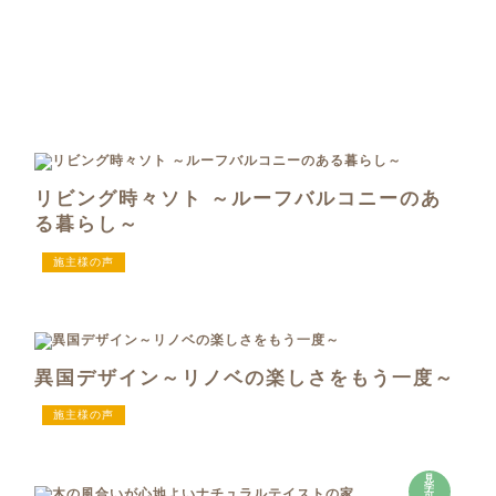
リビング時々ソト ～ルーフバルコニーのあ
る暮らし～
施主様の声
異国デザイン～リノベの楽しさをもう一度～
施主様の声
見
学