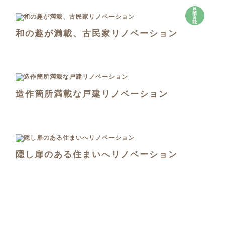
見
学
可
能
和の趣が満載、古民家リノベーション
造作箇所満載な戸建リノベーション
隠し扉のある住まいへリノベーション