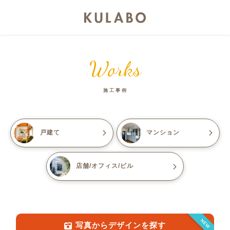
Works
施工事例
戸建て
マンション
店舗/オフィス/ビル
NEW
写真からデザインを探す