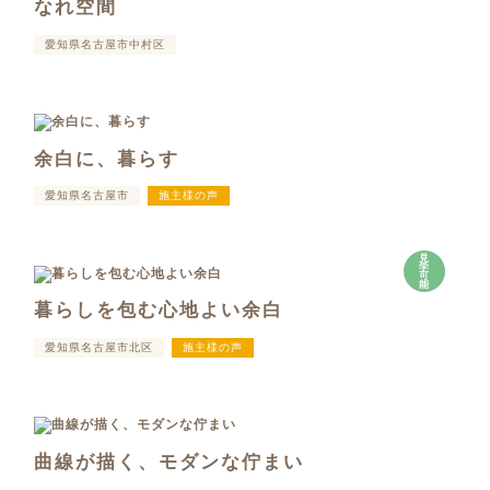
なれ空間
愛知県名古屋市中村区
余白に、暮らす
愛知県名古屋市
施主様の声
見
学
可
能
暮らしを包む心地よい余白
愛知県名古屋市北区
施主様の声
曲線が描く、モダンな佇まい