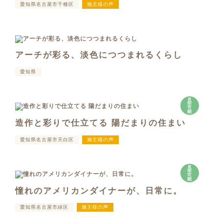
愛知県名古屋市千種区
施主様の声
アーチが彩る、淡色につつまれるくらし
愛知県
見
学
可
能
造作と彩りで仕立てる 陽だまりの住まい
愛知県名古屋市天白区
施主様の声
見
学
可
能
憧れのアメリカンダイナーが、日常に。
愛知県名古屋市緑区
施主様の声