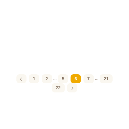
1
2
5
6
7
21
...
...
22